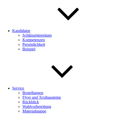
Kandidatur
Schlüsselgremium
Kompetenzen
Persönlichkeit
Beispiel
Service
Bestellungen
Flyer und Textbausteine
Rückblick
Wahlvorbereitung
Materialmappe