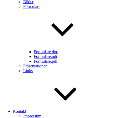
Bilder
Formulare
Formulare.doc
Formulare.odt
Formulare.pdf
Präsentationen
Links
Kontakt
Impressum