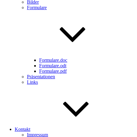
Bilder
Formulare
Formulare.doc
Formulare.odt
Formulare.pdf
Präsentationen
Links
Kontakt
Impressum