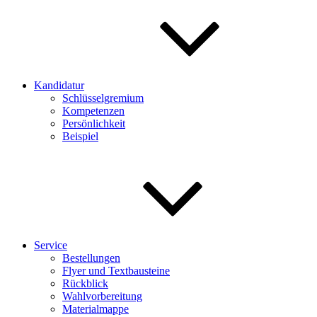
Kandidatur
Schlüsselgremium
Kompetenzen
Persönlichkeit
Beispiel
Service
Bestellungen
Flyer und Textbausteine
Rückblick
Wahlvorbereitung
Materialmappe